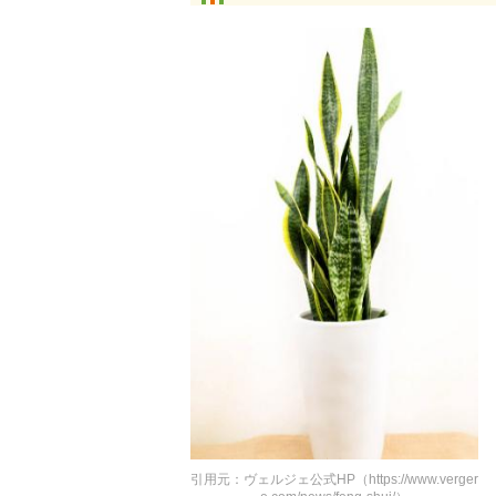
引用元：ヴェルジェ公式HP（https://www.verger