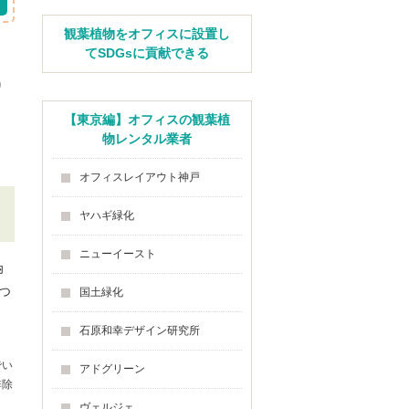
観葉植物をオフィスに設置し
てSDGsに貢献できる
り
【東京編】オフィスの観葉植
物レンタル業者
オフィスレイアウト神戸
ヤハギ緑化
ニューイースト
卵
つ
国土緑化
石原和幸デザイン研究所
でい
アドグリーン
排除
。
ヴェルジェ