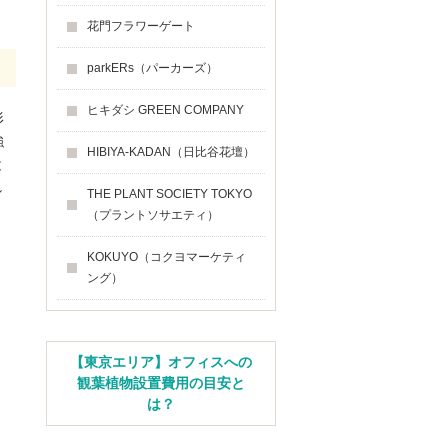
花門フラワーゲート
parkERs（パーカーズ）
ヒキダシ GREEN COMPANY
形
強
HIBIYA-KADAN（日比谷花壇）
と
し
THE PLANT SOCIETY TOKYO
（プラントソサエティ）
KOKUYO（コクヨマーケティ
ング）
【東京エリア】オフィスへの
観葉植物設置費用の目安と
は？