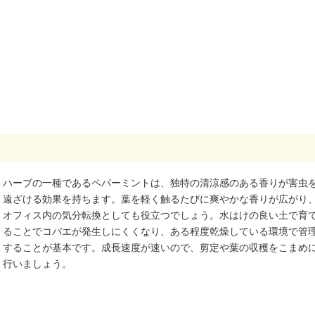
ハーブの一種であるペパーミントは、独特の清涼感のある香りが害虫
遠ざける効果を持ちます。葉を軽く触るたびに爽やかな香りが広がり
オフィス内の気分転換としても役立つでしょう。水はけの良い土で育
ることでコバエが発生しにくくなり、ある程度乾燥している環境で管
することが基本です。成長速度が速いので、剪定や葉の収穫をこまめ
行いましょう。