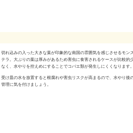
切れ込みの入った大きな葉が印象的な南国の雰囲気を感じさせるモン
テラ。大ぶりの葉は厚みがあるため害虫に食害されるケースが比較的
なく、水やりを控えめにすることでコバエ類が発生しにくくなります
受け皿の水を放置すると根腐れや害虫リスクが高まるので、水やり後
管理に気を付けましょう。