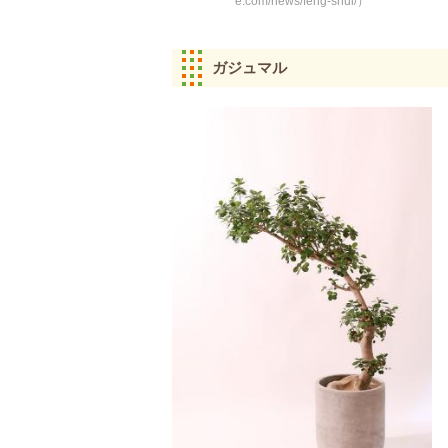
e.com/news/feng-shui/）
ガジュマル