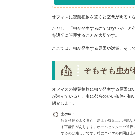
オフィスに観葉植物を置くと空間が明るく
ただし、「虫が発生するのではないか」と
を適切に管理することが大切です。
ここでは、虫が発生する原因や対策、そし
そもそも虫が
オフィスの観葉植物に虫が発生する原因は
が潜んでいると、虫に都合のいい条件が揃
紹介します。
土の中
：
観葉植物をよく育む、黒土や腐葉土、堆肥な
る可能性があります。ホームセンターや通販
するのは難しいです。特にコバエの仲間は土