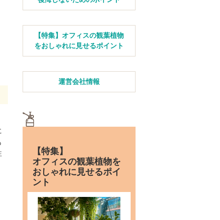
【特集】オフィスの観葉植物
をおしゃれに見せるポイント
運営会社情報
、
に
も
【特集】
注
オフィスの観葉植物を
。
おしゃれに見せるポイ
ント