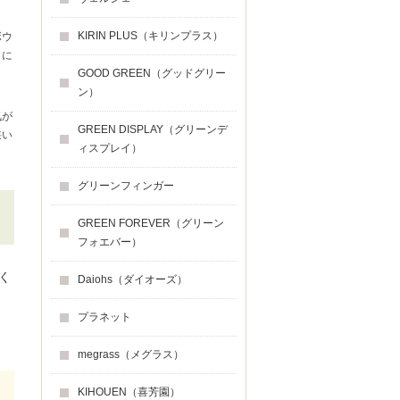
KIRIN PLUS（キリンプラス）
ボウ
きに
GOOD GREEN（グッドグリー
ン）
気が
GREEN DISPLAY（グリーンデ
狭い
ィスプレイ）
グリーンフィンガー
GREEN FOREVER（グリーン
フォエバー）
く
Daiohs（ダイオーズ）
プラネット
megrass（メグラス）
KIHOUEN（喜芳園）