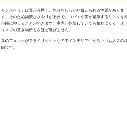
サンスベリアは葉が分厚く、水分をしっかり蓄えられる性質がありま
す。そのため頻繁な水やりが不要で、コバエや菌が繁殖するリスクを
小限に抑えることができます。室内が乾燥していても枯れにくく、オ
ィスでの置き場所もさほど選びません。
葉のフォルムがスタイリッシュなのでインテリア性が高い点も人気の
由です。