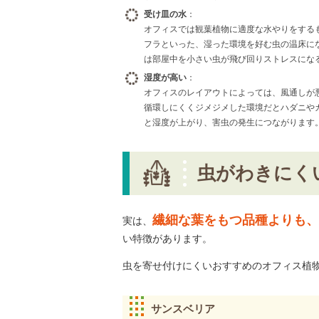
受け皿の水
：
オフィスでは観葉植物に適度な水やりをする
フラといった、湿った環境を好む虫の温床に
は部屋中を小さい虫が飛び回りストレスにな
湿度が高い
：
オフィスのレイアウトによっては、風通しが
循環しにくくジメジメした環境だとハダニや
と湿度が上がり、害虫の発生につながります
虫がわきにく
繊細な葉をもつ品種よりも、
実は、
い特徴があります。
虫を寄せ付けにくいおすすめのオフィス植
サンスベリア