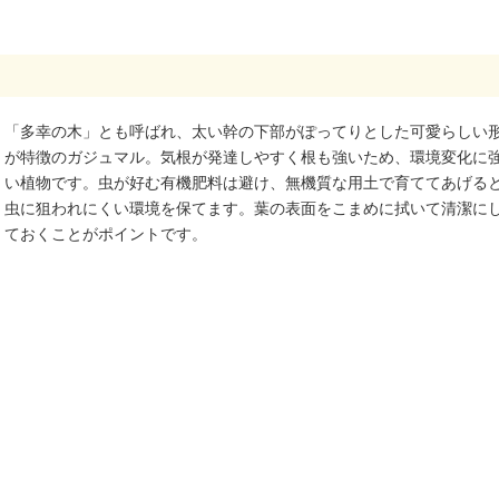
「多幸の木」とも呼ばれ、太い幹の下部がぽってりとした可愛らしい
が特徴のガジュマル。気根が発達しやすく根も強いため、環境変化に
い植物です。虫が好む有機肥料は避け、無機質な用土で育ててあげる
虫に狙われにくい環境を保てます。葉の表面をこまめに拭いて清潔に
ておくことがポイントです。