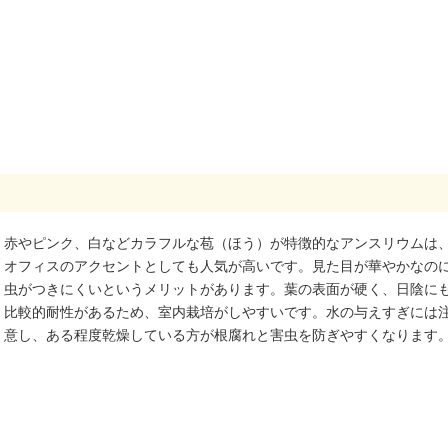
赤やピンク、白などカラフルな苞（ほう）が特徴的なアンスリウムは
オフィスのアクセントとしても人気が高いです。見た目が華やかなの
虫がつきにくいというメリットがあります。葉の表面が硬く、日陰に
比較的耐性があるため、室内栽培がしやすいです。水の与えすぎには
意し、ある程度乾燥している方が根腐れと害虫を防ぎやすくなります