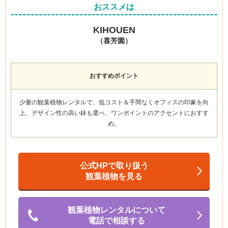
おススメは
KIHOUEN
（喜芳園）
おすすめポイント
少量の観葉植物レンタルで、低コスト＆手間なくオフィスの印象を向
上。
デザイン性の高い鉢も選べ、ワンポイントのアクセント
におすす
め。
公式HPで取り扱う
観葉植物を見る
観葉植物レンタルについて
電話で相談する