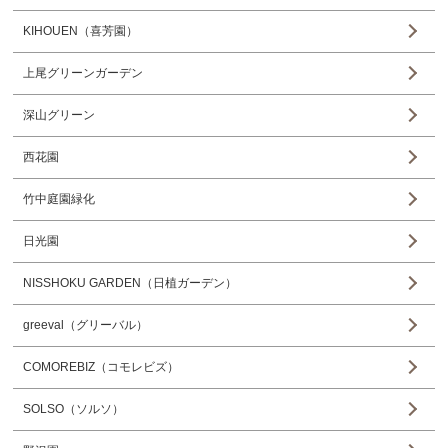
KIHOUEN（喜芳園）
上尾グリーンガーデン
深山グリーン
西花園
竹中庭園緑化
日光園
NISSHOKU GARDEN（日植ガーデン）
greeval（グリーバル）
COMOREBIZ（コモレビズ）
SOLSO（ソルソ）