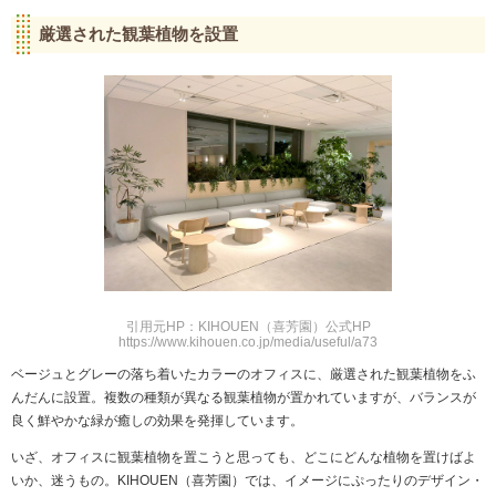
厳選された観葉植物を設置
引用元HP：KIHOUEN（喜芳園）公式HP
https://www.kihouen.co.jp/media/useful/a73
ベージュとグレーの落ち着いたカラーのオフィスに、厳選された観葉植物をふ
んだんに設置。複数の種類が異なる観葉植物が置かれていますが、バランスが
良く鮮やかな緑が癒しの効果を発揮しています。
いざ、オフィスに観葉植物を置こうと思っても、どこにどんな植物を置けばよ
いか、迷うもの。KIHOUEN（喜芳園）では、イメージにぷったりのデザイン・