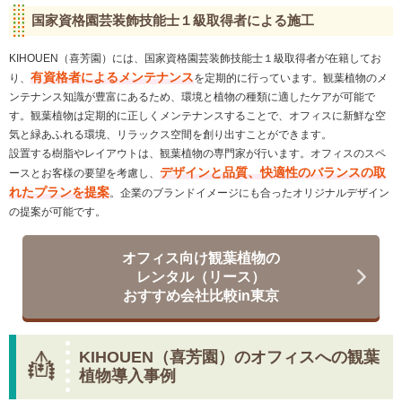
国家資格園芸装飾技能士１級取得者による施工
KIHOUEN（喜芳園）には、国家資格園芸装飾技能士１級取得者が在籍してお
有資格者によるメンテナンス
り、
を定期的に行っています。観葉植物のメ
ンテナンス知識が豊富にあるため、環境と植物の種類に適したケアが可能で
す。観葉植物は定期的に正しくメンテナンスすることで、オフィスに新鮮な空
気と緑あふれる環境、リラックス空間を創り出すことができます。
設置する樹脂やレイアウトは、観葉植物の専門家が行います。オフィスのスペ
デザインと品質、快適性のバランスの取
ースとお客様の要望を考慮し、
れたプランを提案
。企業のブランドイメージにも合ったオリジナルデザイン
の提案が可能です。
オフィス向け観葉植物の
レンタル（リース）
おすすめ会社比較in東京
KIHOUEN（喜芳園）のオフィスへの観葉
植物導入事例