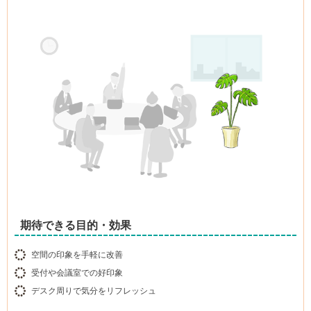
期待できる目的・効果
空間の印象を手軽に改善
受付や会議室での好印象
デスク周りで気分をリフレッシュ