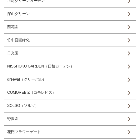
上尾グリーンガーデン
深山グリーン
西花園
竹中庭園緑化
日光園
NISSHOKU GARDEN（日植ガーデン）
greeval（グリーバル）
COMOREBIZ（コモレビズ）
SOLSO（ソルソ）
野沢園
花門フラワーゲート