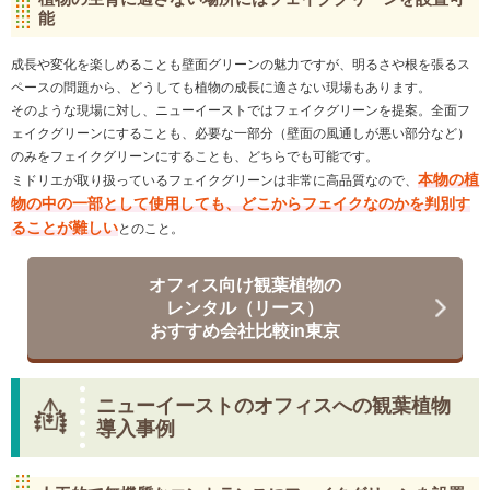
能
成長や変化を楽しめることも壁面グリーンの魅力ですが、明るさや根を張るス
ペースの問題から、どうしても植物の成長に適さない現場もあります。
そのような現場に対し、ニューイーストではフェイクグリーンを提案。全面フ
ェイクグリーンにすることも、必要な一部分（壁面の風通しが悪い部分など）
のみをフェイクグリーンにすることも、どちらでも可能です。
本物の植
ミドリエが取り扱っているフェイクグリーンは非常に高品質なので、
物の中の一部として使用しても、どこからフェイクなのかを判別す
ることが難しい
とのこと。
オフィス向け観葉植物の
レンタル（リース）
おすすめ会社比較in東京
ニューイーストのオフィスへの観葉植物
導入事例