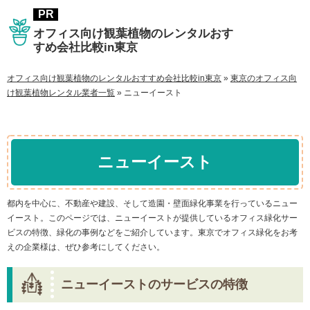
オフィス向け観葉植物のレンタルおす
すめ会社比較in東京
オフィス向け観葉植物のレンタルおすすめ会社比較in東京
»
東京のオフィス向
け観葉植物レンタル業者一覧
»
ニューイースト
ニューイースト
都内を中心に、不動産や建設、そして造園・壁面緑化事業を行っているニュー
イースト。このページでは、ニューイーストが提供しているオフィス緑化サー
ビスの特徴、緑化の事例などをご紹介しています。東京でオフィス緑化をお考
えの企業様は、ぜひ参考にしてください。
ニューイーストのサービスの特徴