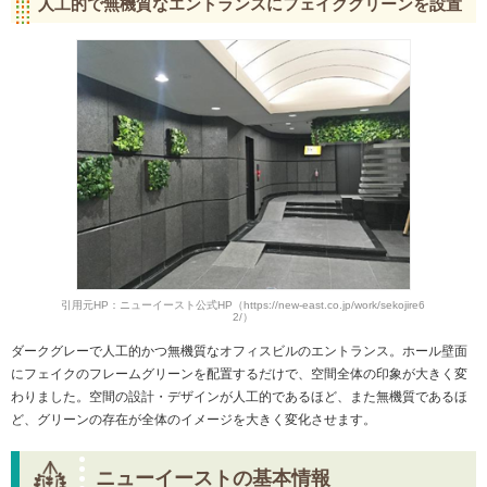
人工的で無機質なエントランスにフェイクグリーンを設置
引用元HP：ニューイースト公式HP（https://new-east.co.jp/work/sekojire6
2/）
ダークグレーで人工的かつ無機質なオフィスビルのエントランス。ホール壁面
にフェイクのフレームグリーンを配置するだけで、空間全体の印象が大きく変
わりました。空間の設計・デザインが人工的であるほど、また無機質であるほ
ど、グリーンの存在が全体のイメージを大きく変化させます。
ニューイーストの基本情報