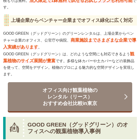
法人限定で1鉢無料で試せるお試しプランも利用可能
積もりは無料。
で
す。
上場企業からベンチャー企業までオフィス緑化に広く対応
GOOD GREEN（グッドグリーン）のグリーンレンタルは、上場企業からベン
商業施設までさまざまな企業で導
チャー企業のオフィス、公官庁や病院、
入実績があります
。
観
GOOD GREEN（グッドグリーン）は、どのような空間にも対応できるよう
葉植物のサイズ展開が豊富
です。多様な鉢カバーや土カバーなどの装飾品
を使って、空間をデザイン。植物のプロによる魅力的な空間デザインを実現し
ます。
オフィス向け観葉植物の
レンタル（リース）
おすすめ会社比較in東京
GOOD GREEN（グッドグリーン）のオ
フィスへの観葉植物導入事例