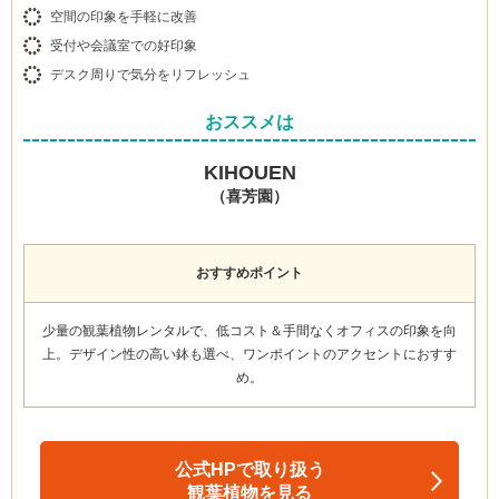
空間の印象を手軽に改善
受付や会議室での好印象
デスク周りで気分をリフレッシュ
おススメは
KIHOUEN
（喜芳園）
おすすめポイント
少量の観葉植物レンタルで、低コスト＆手間なくオフィスの印象を向
上。
デザイン性の高い鉢も選べ、ワンポイントのアクセント
におすす
め。
公式HPで取り扱う
観葉植物を見る