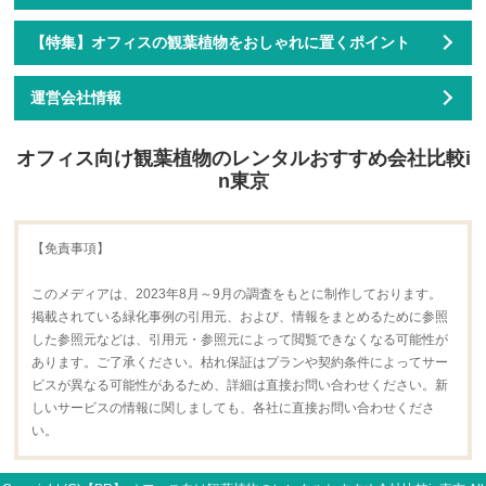
【特集】オフィスの観葉植物をおしゃれに置くポイント
運営会社情報
オフィス向け観葉植物のレンタルおすすめ会社比較i
n東京
【免責事項】
このメディアは、2023年8月～9月の調査をもとに制作しております。
掲載されている緑化事例の引用元、および、情報をまとめるために参照
した参照元などは、引用元・参照元によって閲覧できなくなる可能性が
あります。ご了承ください。枯れ保証はプランや契約条件によってサー
ビスが異なる可能性があるため、詳細は直接お問い合わせください。新
しいサービスの情報に関しましても、各社に直接お問い合わせくださ
い。