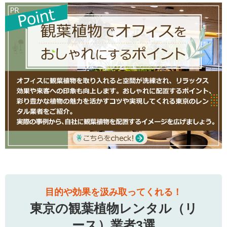
目的や効果を汲み取ってくれる！
東京の観葉植物レンタル（リ
ース）業者3選