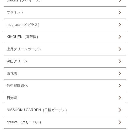
Daiohs（ダイオーズ）
プラネット
megrass（メグラス）
KIHOUEN（喜芳園）
上尾グリーンガーデン
深山グリーン
西花園
竹中庭園緑化
日光園
NISSHOKU GARDEN（日植ガーデン）
greeval（グリーバル）