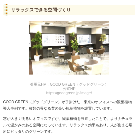
リラックスできる空間づくり
引用元HP：GOOD GREEN（グッドグリーン）
公式HP
https://goodgreen.jp/image/
GOOD GREEN（グッドグリーン）が手掛けた、東京のオフィスへの観葉植物
導入事例です。種類の異なる背の高い観葉植物を設置しています。
窓が大きく明るいオフィスですが、観葉植物を設置したことで、よりナチュラ
ルで温かみのある空間になっています。リラックス効果もあり、人が集まる場
所にピッタリのグリーンです。