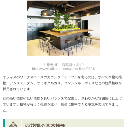
引用元HP：西花園公式HP
http://www.saikaen.com/works-item/2021/
オフィスのワークスペースのカウンターテーブルを彩るのは、すべて本物の植
物。アムステルダム、ザミオクルカス、コンシンネ、ポトスなどの観葉植物が
採用されています。
背の高い植物や低い植物を良いバランスで配置し、さわやかな雰囲気に仕上げ
ています。植物が程よく視線を遮り、業務に集中できる環境を実現できまし
た。
西花園の基本情報