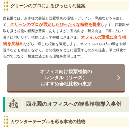
グリーンのプロによるぴったりな提案
西花園では、お客様の要望と設置場所の環境・デザイン・導線などを考慮し
グリーンのプロが選定したぴったりな植物を提案
て、
します。西花園が
取り扱う植物の種類は豊富にありますが、室内向き・屋外向き・日影に強い・
オフィスの環境に合う植
暑さに弱いなど、植物によって特徴はさまざま。
物を見極め
ながら、適した植物を選定します。オフィス内での人の動きや緑
視率なども考慮しながら、どの植物をどこに設置するのかを提案。単に緑化す
るのではなく、快適に過ごせる環境を実現します。
オフィス向け観葉植物の
レンタル（リース）
おすすめ会社比較in東京
西花園のオフィスへの観葉植物導入事例
カウンターテーブルを彩る本物の植物