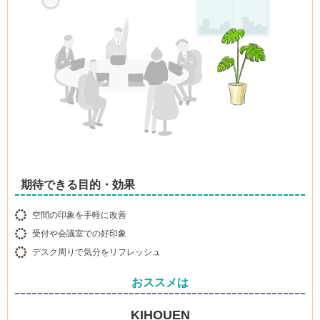
期待できる目的・効果
空間の印象を手軽に改善
受付や会議室での好印象
デスク周りで気分をリフレッシュ
おススメは
KIHOUEN