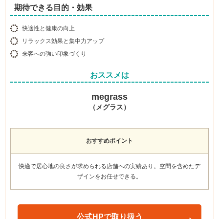
期待できる目的・効果
快適性と健康の向上
リラックス効果と集中力アップ
来客への強い印象づくり
おススメは
megrass
（メグラス）
おすすめポイント
快適で居心地の良さが求められる店舗への実績あり
。空間を含めたデ
ザインをお任せできる。
公式HPで取り扱う