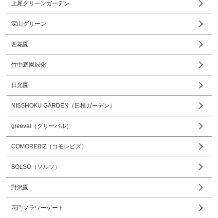
上尾グリーンガーデン
深山グリーン
西花園
竹中庭園緑化
日光園
NISSHOKU GARDEN（日植ガーデン）
greeval（グリーバル）
COMOREBIZ（コモレビズ）
SOLSO（ソルソ）
野沢園
花門フラワーゲート