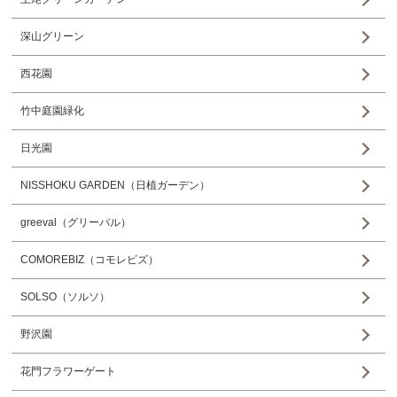
深山グリーン
西花園
竹中庭園緑化
日光園
NISSHOKU GARDEN（日植ガーデン）
greeval（グリーバル）
COMOREBIZ（コモレビズ）
SOLSO（ソルソ）
野沢園
花門フラワーゲート