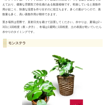
えており、優雅な雰囲気で存在感のある観葉植物です。乾燥していると蒸散作
用が起こり、快適な湿度を作り出すのに役立ちます。多くの葉がつくので、蒸
散量も多く、高い蒸散作用が期待できます。
置き場所は窓際で、直射日光を避けて設置してください。水やりは、夏場は2～
3日に1回程度（夜～夕方）、冬場は1週間に1回程度、土の表面が乾いていたら
水やりのタイミングです。
モンステラ