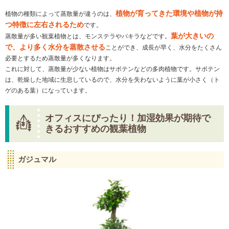
植物が育ってきた環境や植物が持
植物の種類によって蒸散量が違うのは、
つ特徴に左右されるため
です。
葉が大きいの
蒸散量が多い観葉植物とは、モンステラやパキラなどです。
で、より多く水分を蒸散させる
ことができ、成長が早く、水分をたくさん
必要とするため蒸散量が多くなります。
これに対して、蒸散量が少ない植物はサボテンなどの多肉植物です。サボテン
は、乾燥した地域に生息しているので、水分を失わないように葉が小さく（ト
ゲのある葉）になっています。
オフィスにぴったり！加湿効果が期待で
きるおすすめの観葉植物
ガジュマル