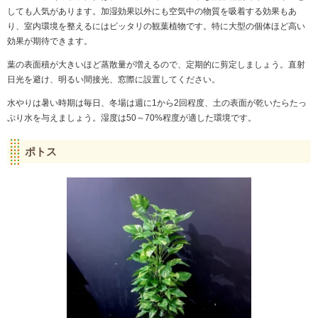
しても人気があります。加湿効果以外にも空気中の物質を吸着する効果もあ
り、室内環境を整えるにはピッタリの観葉植物です。特に大型の個体ほど高い
効果が期待できます。
葉の表面積が大きいほど蒸散量が増えるので、定期的に剪定しましょう。直射
日光を避け、明るい間接光、窓際に設置してください。
水やりは暑い時期は毎日、冬場は週に1から2回程度、土の表面が乾いたらたっ
ぷり水を与えましょう。湿度は50～70%程度が適した環境です。
ポトス