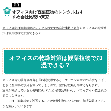
オフィス向け観葉植物のレンタルおす
すめ会社比較in東京
オフィス向け観葉植物のレンタルおすすめ会社比較in東京
»
オフィスの乾燥対
策は観葉植物で加湿できる？
オフィスの乾燥対策は観葉植物で加
湿できる？
オフィス内で暖房や冷房を長時間使用すると、エアコンが室内の温度を下げる
ときに空気中の水分も奪ってしまうので、室内が乾燥しやすくなります。
室内が乾燥していると長時間のパソコン作業が加わり、ドライアイや乾燥肌の
原因になります。
ここでは、観葉植物を設置することが乾燥対策になるのか、加湿効果はあるの
かを解説していきます。